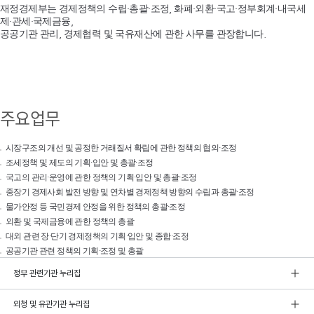
재정경제부는 경제정책의 수립·총괄·조정, 화폐·외환·국고·정부회계·내국세
제·관세·국제금융,
공공기관 관리, 경제협력 및 국유재산에 관한 사무를 관장합니다.
주요업무
시장구조의 개선 및 공정한 거래질서 확립에 관한 정책의 협의·조정
조세정책 및 제도의 기획·입안 및 총괄·조정
국고의 관리·운영에 관한 정책의 기획·입안 및 총괄·조정
중장기 경제사회 발전 방향 및 연차별 경제정책 방향의 수립과 총괄·조정
물가안정 등 국민경제 안정을 위한 정책의 총괄·조정
외환 및 국제금융에 관한 정책의 총괄
대외 관련 장·단기 경제정책의 기획·입안 및 종합·조정
공공기관 관련 정책의 기획·조정 및 총괄
정부 관련기관 누리집
외청 및 유관기관 누리집