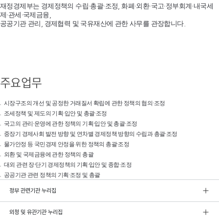
재정경제부는 경제정책의 수립·총괄·조정, 화폐·외환·국고·정부회계·내국세
제·관세·국제금융,
공공기관 관리, 경제협력 및 국유재산에 관한 사무를 관장합니다.
주요업무
시장구조의 개선 및 공정한 거래질서 확립에 관한 정책의 협의·조정
조세정책 및 제도의 기획·입안 및 총괄·조정
국고의 관리·운영에 관한 정책의 기획·입안 및 총괄·조정
중장기 경제사회 발전 방향 및 연차별 경제정책 방향의 수립과 총괄·조정
물가안정 등 국민경제 안정을 위한 정책의 총괄·조정
외환 및 국제금융에 관한 정책의 총괄
대외 관련 장·단기 경제정책의 기획·입안 및 종합·조정
공공기관 관련 정책의 기획·조정 및 총괄
정부 관련기관 누리집
외청 및 유관기관 누리집