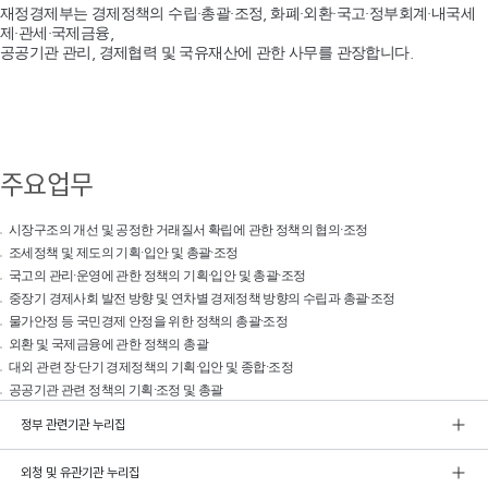
재정경제부는 경제정책의 수립·총괄·조정, 화폐·외환·국고·정부회계·내국세
제·관세·국제금융,
공공기관 관리, 경제협력 및 국유재산에 관한 사무를 관장합니다.
주요업무
시장구조의 개선 및 공정한 거래질서 확립에 관한 정책의 협의·조정
조세정책 및 제도의 기획·입안 및 총괄·조정
국고의 관리·운영에 관한 정책의 기획·입안 및 총괄·조정
중장기 경제사회 발전 방향 및 연차별 경제정책 방향의 수립과 총괄·조정
물가안정 등 국민경제 안정을 위한 정책의 총괄·조정
외환 및 국제금융에 관한 정책의 총괄
대외 관련 장·단기 경제정책의 기획·입안 및 종합·조정
공공기관 관련 정책의 기획·조정 및 총괄
정부 관련기관 누리집
외청 및 유관기관 누리집