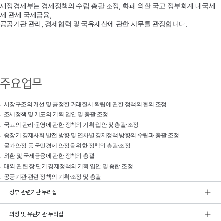
재정경제부는 경제정책의 수립·총괄·조정, 화폐·외환·국고·정부회계·내국세
제·관세·국제금융,
공공기관 관리, 경제협력 및 국유재산에 관한 사무를 관장합니다.
주요업무
시장구조의 개선 및 공정한 거래질서 확립에 관한 정책의 협의·조정
조세정책 및 제도의 기획·입안 및 총괄·조정
국고의 관리·운영에 관한 정책의 기획·입안 및 총괄·조정
중장기 경제사회 발전 방향 및 연차별 경제정책 방향의 수립과 총괄·조정
물가안정 등 국민경제 안정을 위한 정책의 총괄·조정
외환 및 국제금융에 관한 정책의 총괄
대외 관련 장·단기 경제정책의 기획·입안 및 종합·조정
공공기관 관련 정책의 기획·조정 및 총괄
정부 관련기관 누리집
외청 및 유관기관 누리집