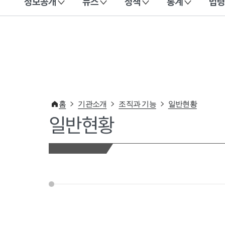
정보공개
뉴스
정책
통계
법령
이 누리집은 대한민국 공식 전자정부 누리집입니다.
홈
기관소개
조직과 기능
일반현황
일반현황