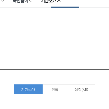
국민참여
기관소개
기관소개
연혁
상징(MI)