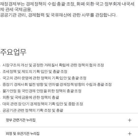
재정경제부는 경제정책의 수립·총괄·조정, 화폐·외환·국고·정부회계·내국세
제·관세·국제금융,
공공기관 관리, 경제협력 및 국유재산에 관한 사무를 관장합니다.
주요업무
시장구조의 개선 및 공정한 거래질서 확립에 관한 정책의 협의·조정
조세정책 및 제도의 기획·입안 및 총괄·조정
국고의 관리·운영에 관한 정책의 기획·입안 및 총괄·조정
중장기 경제사회 발전 방향 및 연차별 경제정책 방향의 수립과 총괄·조정
물가안정 등 국민경제 안정을 위한 정책의 총괄·조정
외환 및 국제금융에 관한 정책의 총괄
대외 관련 장·단기 경제정책의 기획·입안 및 종합·조정
공공기관 관련 정책의 기획·조정 및 총괄
정부 관련기관 누리집
외청 및 유관기관 누리집