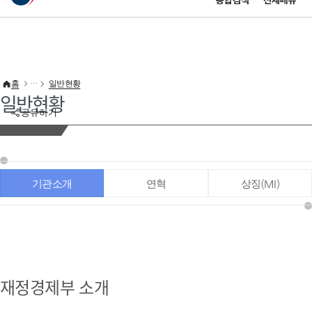
통합검색
전체메뉴
이 누리집은 대한민국 공식 전자정부 누리집입니다.
바로가기 메뉴
홈
일반현황
일반현황
공유하기
기관소개
연혁
상징(MI)
재정경제부 소개