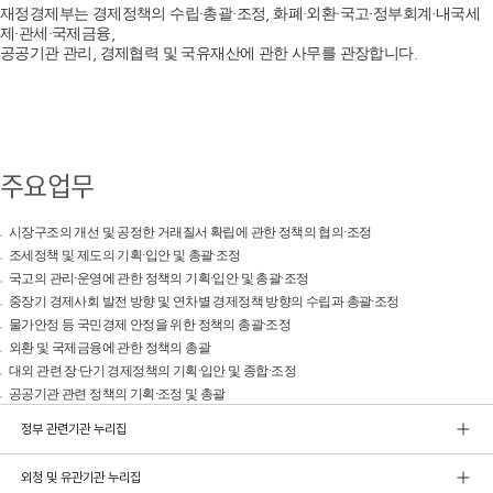
재정경제부는 경제정책의 수립·총괄·조정, 화폐·외환·국고·정부회계·내국세
제·관세·국제금융,
공공기관 관리, 경제협력 및 국유재산에 관한 사무를 관장합니다.
주요업무
시장구조의 개선 및 공정한 거래질서 확립에 관한 정책의 협의·조정
조세정책 및 제도의 기획·입안 및 총괄·조정
국고의 관리·운영에 관한 정책의 기획·입안 및 총괄·조정
중장기 경제사회 발전 방향 및 연차별 경제정책 방향의 수립과 총괄·조정
물가안정 등 국민경제 안정을 위한 정책의 총괄·조정
외환 및 국제금융에 관한 정책의 총괄
대외 관련 장·단기 경제정책의 기획·입안 및 종합·조정
공공기관 관련 정책의 기획·조정 및 총괄
정부 관련기관 누리집
외청 및 유관기관 누리집