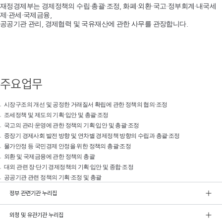
재정경제부는 경제정책의 수립·총괄·조정, 화폐·외환·국고·정부회계·내국세
제·관세·국제금융,
공공기관 관리, 경제협력 및 국유재산에 관한 사무를 관장합니다.
주요업무
시장구조의 개선 및 공정한 거래질서 확립에 관한 정책의 협의·조정
조세정책 및 제도의 기획·입안 및 총괄·조정
국고의 관리·운영에 관한 정책의 기획·입안 및 총괄·조정
중장기 경제사회 발전 방향 및 연차별 경제정책 방향의 수립과 총괄·조정
물가안정 등 국민경제 안정을 위한 정책의 총괄·조정
외환 및 국제금융에 관한 정책의 총괄
대외 관련 장·단기 경제정책의 기획·입안 및 종합·조정
공공기관 관련 정책의 기획·조정 및 총괄
정부 관련기관 누리집
외청 및 유관기관 누리집