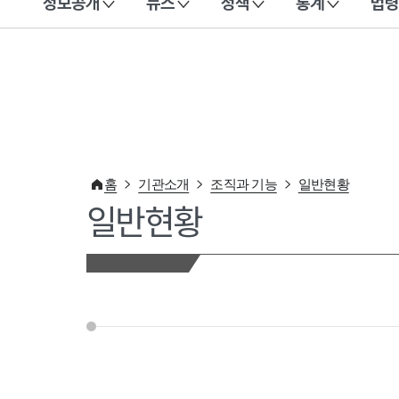
정보공개
뉴스
정책
통계
법령
이 누리집은 대한민국 공식 전자정부 누리집입니다.
홈
기관소개
조직과 기능
일반현황
일반현황