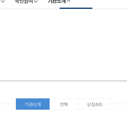
국민참여
기관소개
기관소개
연혁
상징(MI)