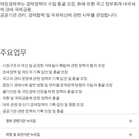
재정경제부는 경제정책의 수립·총괄·조정, 화폐·외환·국고·정부회계·내국세
제·관세·국제금융,
공공기관 관리, 경제협력 및 국유재산에 관한 사무를 관장합니다.
주요업무
시장구조의 개선 및 공정한 거래질서 확립에 관한 정책의 협의·조정
조세정책 및 제도의 기획·입안 및 총괄·조정
국고의 관리·운영에 관한 정책의 기획·입안 및 총괄·조정
중장기 경제사회 발전 방향 및 연차별 경제정책 방향의 수립과 총괄·조정
물가안정 등 국민경제 안정을 위한 정책의 총괄·조정
외환 및 국제금융에 관한 정책의 총괄
대외 관련 장·단기 경제정책의 기획·입안 및 종합·조정
공공기관 관련 정책의 기획·조정 및 총괄
정부 관련기관 누리집
외청 및 유관기관 누리집