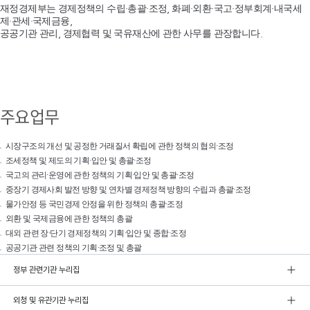
재정경제부는 경제정책의 수립·총괄·조정, 화폐·외환·국고·정부회계·내국세
제·관세·국제금융,
공공기관 관리, 경제협력 및 국유재산에 관한 사무를 관장합니다.
주요업무
시장구조의 개선 및 공정한 거래질서 확립에 관한 정책의 협의·조정
조세정책 및 제도의 기획·입안 및 총괄·조정
국고의 관리·운영에 관한 정책의 기획·입안 및 총괄·조정
중장기 경제사회 발전 방향 및 연차별 경제정책 방향의 수립과 총괄·조정
물가안정 등 국민경제 안정을 위한 정책의 총괄·조정
외환 및 국제금융에 관한 정책의 총괄
대외 관련 장·단기 경제정책의 기획·입안 및 종합·조정
공공기관 관련 정책의 기획·조정 및 총괄
정부 관련기관 누리집
외청 및 유관기관 누리집