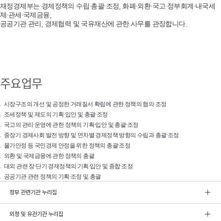
재정경제부는 경제정책의 수립·총괄·조정, 화폐·외환·국고·정부회계·내국세
제·관세·국제금융,
공공기관 관리, 경제협력 및 국유재산에 관한 사무를 관장합니다.
주요업무
시장구조의 개선 및 공정한 거래질서 확립에 관한 정책의 협의·조정
조세정책 및 제도의 기획·입안 및 총괄·조정
국고의 관리·운영에 관한 정책의 기획·입안 및 총괄·조정
중장기 경제사회 발전 방향 및 연차별 경제정책 방향의 수립과 총괄·조정
물가안정 등 국민경제 안정을 위한 정책의 총괄·조정
외환 및 국제금융에 관한 정책의 총괄
대외 관련 장·단기 경제정책의 기획·입안 및 종합·조정
공공기관 관련 정책의 기획·조정 및 총괄
정부 관련기관 누리집
외청 및 유관기관 누리집