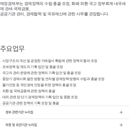
재정경제부는 경제정책의 수립·총괄·조정, 화폐·외환·국고·정부회계·내국세
제·관세·국제금융,
공공기관 관리, 경제협력 및 국유재산에 관한 사무를 관장합니다.
주요업무
시장구조의 개선 및 공정한 거래질서 확립에 관한 정책의 협의·조정
조세정책 및 제도의 기획·입안 및 총괄·조정
국고의 관리·운영에 관한 정책의 기획·입안 및 총괄·조정
중장기 경제사회 발전 방향 및 연차별 경제정책 방향의 수립과 총괄·조정
물가안정 등 국민경제 안정을 위한 정책의 총괄·조정
외환 및 국제금융에 관한 정책의 총괄
대외 관련 장·단기 경제정책의 기획·입안 및 종합·조정
공공기관 관련 정책의 기획·조정 및 총괄
정부 관련기관 누리집
외청 및 유관기관 누리집