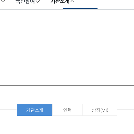
국민참여
기관소개
기관소개
연혁
상징(MI)