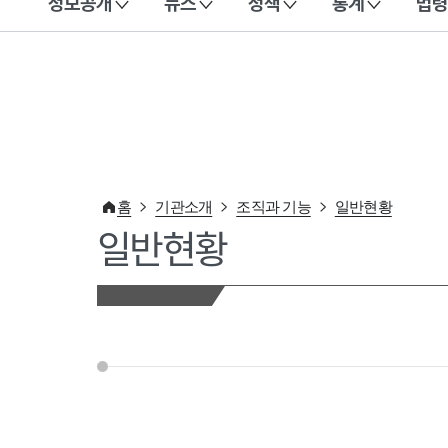
정보공개
뉴스
정책
통계
법령
이 누리집은 대한민국 공식 전자정부 누리집입니다.
홈
기관소개
조직과 기능
일반현황
일반현황