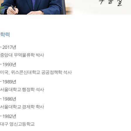
학력
- 2017년
중앙대 무역물류학 박사
- 1993년
미국, 위스콘신대학교 공공정책학 석사
- 1989년
서울대학교 행정학 석사
- 1986년
서울대학교 경제학 학사
- 1982년
대구 영신고등학교