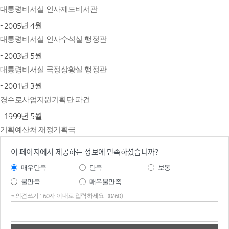
대통령비서실 인사제도비서관
- 2005년 4월
대통령비서실 인사수석실 행정관
- 2003년 5월
대통령비서실 국정상황실 행정관
- 2001년 3월
경수로사업지원기획단 파견
- 1999년 5월
기획예산처 재정기획국
이 페이지에서 제공하는 정보에 만족하셨습니까?
매우만족
만족
보통
불만족
매우불만족
* 의견쓰기 : 60자 이내로 입력하세요. (0/60)
의견
쓰기