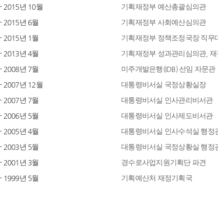
- 2015년 10월
기획재정부 예산총괄심의관
- 2015년 6월
기획재정부 사회예산심의관
- 2015년 1월
기획재정부 정책조정국장 직무
- 2013년 4월
기획재정부 성과관리심의관, 
- 2008년 7월
미주개발은행(IDB) 선임 자문관
- 2007년 12월
대통령비서실 국정상황실장
- 2007년 7월
대통령비서실 인사관리비서관
- 2006년 5월
대통령비서실 인사제도비서관
- 2005년 4월
대통령비서실 인사수석실 행정
- 2003년 5월
대통령비서실 국정상황실 행정
- 2001년 3월
경수로사업지원기획단 파견
- 1999년 5월
기획예산처 재정기획국