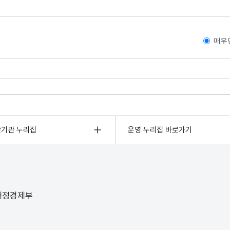
매우
관기관 누리집
운영 누리집 바로가기
 재정경제부