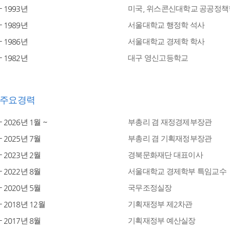
- 1993년
미국, 위스콘신대학교 공공정책
- 1989년
서울대학교 행정학 석사
- 1986년
서울대학교 경제학 학사
- 1982년
대구 영신고등학교
주요경력
- 2026년 1월 ~
부총리 겸 재정경제부장관
- 2025년 7월
부총리 겸 기획재정부장관
- 2023년 2월
경북문화재단 대표이사
- 2022년 8월
서울대학교 경제학부 특임교수
- 2020년 5월
국무조정실장
- 2018년 12월
기획재정부 제2차관
- 2017년 8월
기획재정부 예산실장