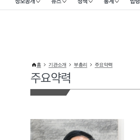
정보공개
뉴스
정책
통계
법령
이 누리집은 대한민국 공식 전자정부 누리집입니다.
홈
기관소개
부총리
주요약력
주요약력