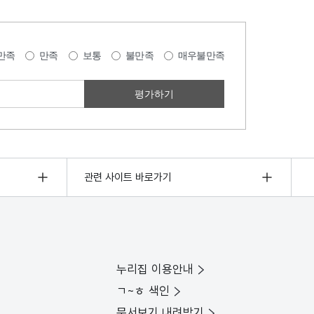
만족
만족
보통
불만족
매우불만족
관련 사이트 바로가기
누리집 이용안내
ㄱ~ㅎ 색인
문서보기 내려받기