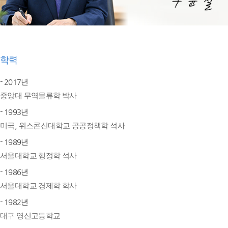
학력
- 2017년
중앙대 무역물류학 박사
- 1993년
미국, 위스콘신대학교 공공정책학 석사
- 1989년
서울대학교 행정학 석사
- 1986년
서울대학교 경제학 학사
- 1982년
대구 영신고등학교