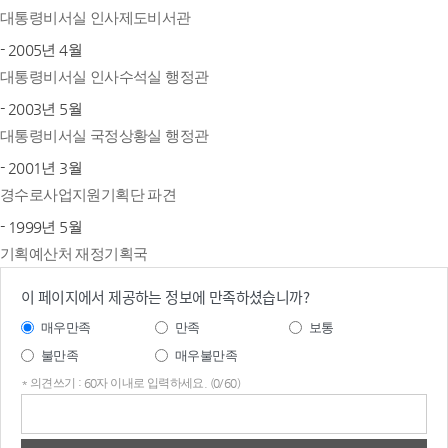
대통령비서실 인사제도비서관
- 2005년 4월
대통령비서실 인사수석실 행정관
- 2003년 5월
대통령비서실 국정상황실 행정관
- 2001년 3월
경수로사업지원기획단 파견
- 1999년 5월
기획예산처 재정기획국
이 페이지에서 제공하는 정보에 만족하셨습니까?
매우만족
만족
보통
불만족
매우불만족
* 의견쓰기 : 60자 이내로 입력하세요. (0/60)
의견
쓰기