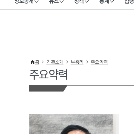
정보공개
뉴스
정책
통계
법령
이 누리집은 대한민국 공식 전자정부 누리집입니다.
홈
기관소개
부총리
주요약력
주요약력