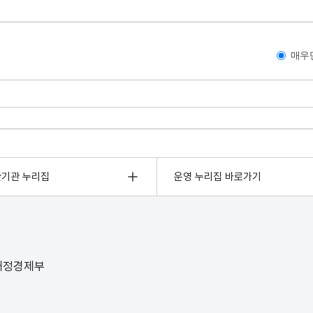
매우
관기관 누리집
운영 누리집 바로가기
 재정경제부