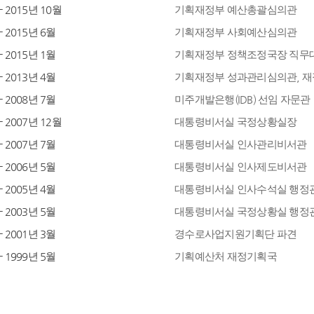
- 2015년 10월
기획재정부 예산총괄심의관
- 2015년 6월
기획재정부 사회예산심의관
- 2015년 1월
기획재정부 정책조정국장 직무
- 2013년 4월
기획재정부 성과관리심의관, 
- 2008년 7월
미주개발은행(IDB) 선임 자문관
- 2007년 12월
대통령비서실 국정상황실장
- 2007년 7월
대통령비서실 인사관리비서관
- 2006년 5월
대통령비서실 인사제도비서관
- 2005년 4월
대통령비서실 인사수석실 행정
- 2003년 5월
대통령비서실 국정상황실 행정
- 2001년 3월
경수로사업지원기획단 파견
- 1999년 5월
기획예산처 재정기획국