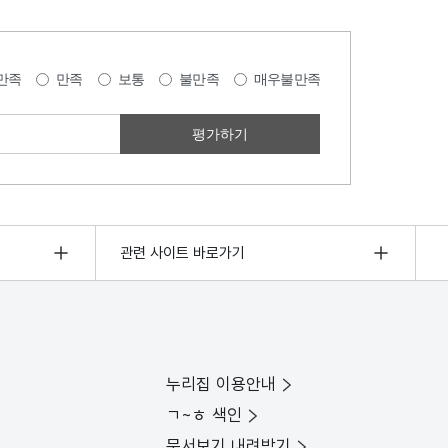
만족
만족
보통
불만족
매우불만족
관련 사이트 바로가기
누리집 이용안내
ㄱ~ㅎ 색인
문서보기 내려받기