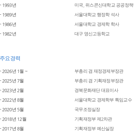
- 1993년
미국, 위스콘신대학교 공공정책
- 1989년
서울대학교 행정학 석사
- 1986년
서울대학교 경제학 학사
- 1982년
대구 영신고등학교
주요경력
- 2026년 1월 ~
부총리 겸 재정경제부장관
- 2025년 7월
부총리 겸 기획재정부장관
- 2023년 2월
경북문화재단 대표이사
- 2022년 8월
서울대학교 경제학부 특임교수
- 2020년 5월
국무조정실장
- 2018년 12월
기획재정부 제2차관
- 2017년 8월
기획재정부 예산실장