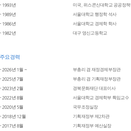
- 1993년
미국, 위스콘신대학교 공공정책
- 1989년
서울대학교 행정학 석사
- 1986년
서울대학교 경제학 학사
- 1982년
대구 영신고등학교
주요경력
- 2026년 1월 ~
부총리 겸 재정경제부장관
- 2025년 7월
부총리 겸 기획재정부장관
- 2023년 2월
경북문화재단 대표이사
- 2022년 8월
서울대학교 경제학부 특임교수
- 2020년 5월
국무조정실장
- 2018년 12월
기획재정부 제2차관
- 2017년 8월
기획재정부 예산실장