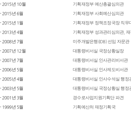
- 2015년 10월
기획재정부 예산총괄심의관
- 2015년 6월
기획재정부 사회예산심의관
- 2015년 1월
기획재정부 정책조정국장 직무
- 2013년 4월
기획재정부 성과관리심의관, 
- 2008년 7월
미주개발은행(IDB) 선임 자문관
- 2007년 12월
대통령비서실 국정상황실장
- 2007년 7월
대통령비서실 인사관리비서관
- 2006년 5월
대통령비서실 인사제도비서관
- 2005년 4월
대통령비서실 인사수석실 행정
- 2003년 5월
대통령비서실 국정상황실 행정
- 2001년 3월
경수로사업지원기획단 파견
- 1999년 5월
기획예산처 재정기획국