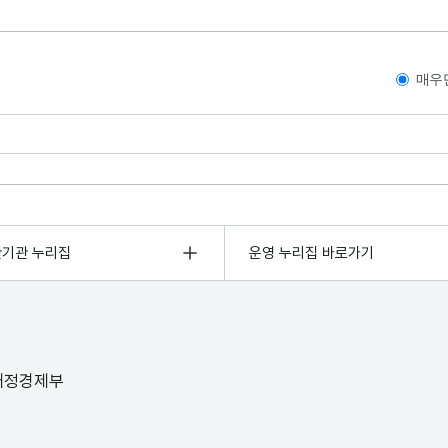
매우
관기관 누리집
운영 누리집 바로가기
 재정경제부