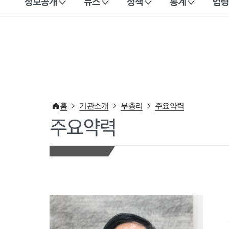
정보공개
뉴스
정책
통계
법령
이 누리집은 대한민국 공식 전자정부 누리집입니다.
홈
기관소개
부총리
주요약력
주요약력