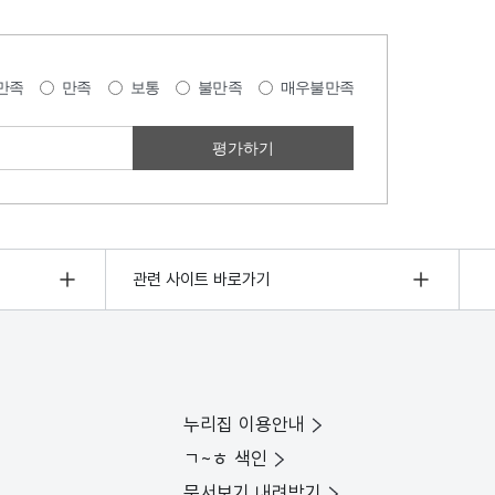
만족
만족
보통
불만족
매우불만족
관련 사이트 바로가기
누리집 이용안내
ㄱ~ㅎ 색인
문서보기 내려받기