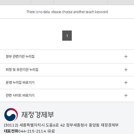
There is no data. please choose another seach keyword
1
정부 관련기관 누리집
외청 및 유관기관 누리집
운영 누리집 바로가기
관련 사이트 바로가기
(30112) 세종특별자치시 도움6로 42 정부세종청사 중앙동 재정경제부
대표전화
044-215-2114
유료