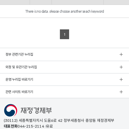
There is no data. please choose another seach keyword
1
정부 관련기관 누리집
외청 및 유관기관 누리집
운영 누리집 바로가기
관련 사이트 바로가기
(30112) 세종특별자치시 도움6로 42 정부세종청사 중앙동 재정경제부
대표전화
044-215-2114
유료