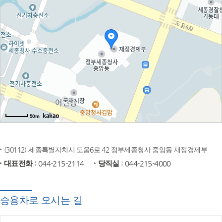
50m
(30112) 세종특별자치시 도움6로 42 정부세종청사 중앙동 재정경제부
대표전화
: 044-215-2114
당직실
: 044-215-4000
승용차로 오시는 길