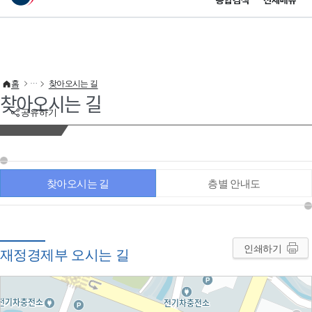
통합검색
전체메뉴
이 누리집은 대한민국 공식 전자정부 누리집입니다.
바로가기 메뉴
홈
찾아오시는 길
찾아오시는 길
공유하기
찾아오시는 길
층별 안내도
인쇄하기
재정경제부 오시는 길