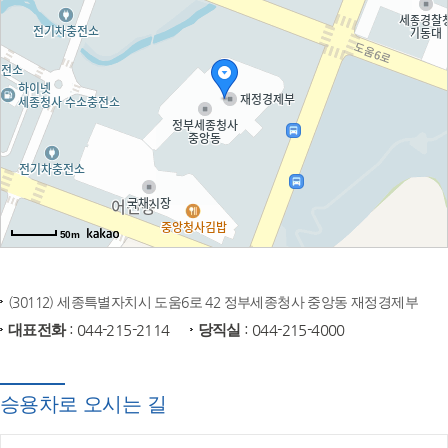
50m
(30112) 세종특별자치시 도움6로 42 정부세종청사 중앙동 재정경제부
대표전화
: 044-215-2114
당직실
: 044-215-4000
승용차로 오시는 길