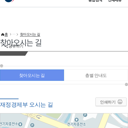
통합검색
전체메뉴
이 누리집은 대한민국 공식 전자정부 누리집입니다.
바로가기 메뉴
홈
찾아오시는 길
찾아오시는 길
공유하기
찾아오시는 길
층별 안내도
인쇄하기
재정경제부 오시는 길