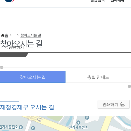
통합검색
전체메뉴
이 누리집은 대한민국 공식 전자정부 누리집입니다.
바로가기 메뉴
홈
찾아오시는 길
찾아오시는 길
공유하기
찾아오시는 길
층별 안내도
인쇄하기
재정경제부 오시는 길