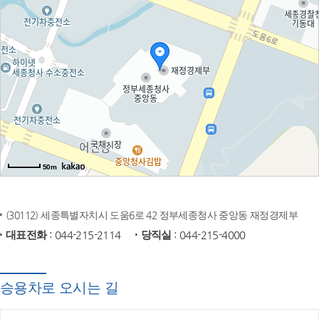
50m
(30112) 세종특별자치시 도움6로 42 정부세종청사 중앙동 재정경제부
대표전화
: 044-215-2114
당직실
: 044-215-4000
승용차로 오시는 길