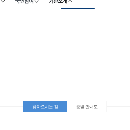
국민참여
기관소개
찾아오시는 길
층별 안내도