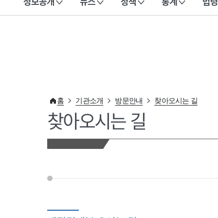
정보공개
뉴스
정책
통계
법령
이 누리집은 대한민국 공식 전자정부 누리집입니다.
홈
기관소개
방문안내
찾아오시는 길
찾아오시는 길