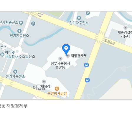
중앙동 재정경제부