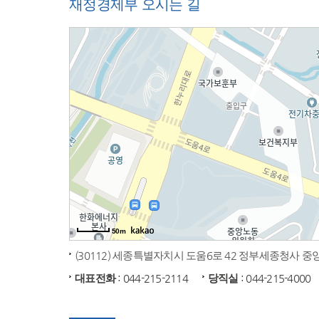
재정경제부 오시는 길
50m
(30112) 세종특별자치시 도움6로 42 정부세종청사 
대표전화
: 044-215-2114
당직실
: 044-215-4000