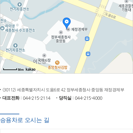
50m
(30112) 세종특별자치시 도움6로 42 정부세종청사 중앙동 재정경제부
대표전화
: 044-215-2114
당직실
: 044-215-4000
승용차로 오시는 길