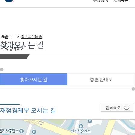
통합검색
전체메뉴
이 누리집은 대한민국 공식 전자정부 누리집입니다.
바로가기 메뉴
홈
찾아오시는 길
찾아오시는 길
공유하기
찾아오시는 길
층별 안내도
인쇄하기
재정경제부 오시는 길