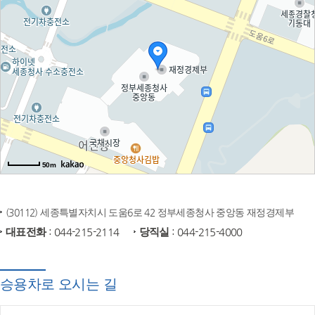
50m
(30112) 세종특별자치시 도움6로 42 정부세종청사 중앙동 재정경제부
대표전화
: 044-215-2114
당직실
: 044-215-4000
승용차로 오시는 길