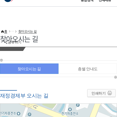
통합검색
전체메뉴
이 누리집은 대한민국 공식 전자정부 누리집입니다.
바로가기 메뉴
홈
찾아오시는 길
찾아오시는 길
공유하기
찾아오시는 길
층별 안내도
인쇄하기
재정경제부 오시는 길