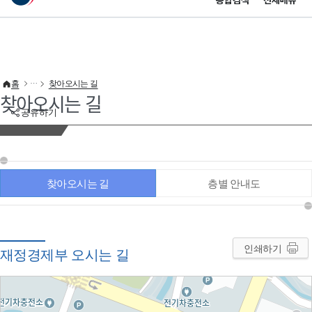
통합검색
전체메뉴
이 누리집은 대한민국 공식 전자정부 누리집입니다.
바로가기 메뉴
홈
찾아오시는 길
찾아오시는 길
공유하기
찾아오시는 길
층별 안내도
인쇄하기
재정경제부 오시는 길