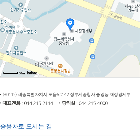
50m
(30112) 세종특별자치시 도움6로 42 정부세종청사 중앙동 재정경제부
대표전화
: 044-215-2114
당직실
: 044-215-4000
승용차로 오시는 길