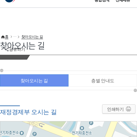
통합검색
전체메뉴
이 누리집은 대한민국 공식 전자정부 누리집입니다.
바로가기 메뉴
홈
찾아오시는 길
찾아오시는 길
공유하기
찾아오시는 길
층별 안내도
인쇄하기
재정경제부 오시는 길