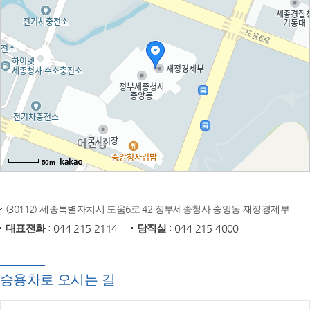
50m
(30112) 세종특별자치시 도움6로 42 정부세종청사 중앙동 재정경제부
대표전화
: 044-215-2114
당직실
: 044-215-4000
승용차로 오시는 길