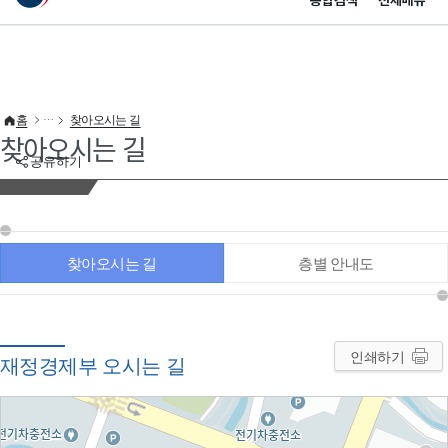
통합검색
전체메뉴
이 누리집은 대한민국 공식 전자정부 누리집입니다.
바로가기 메뉴
홈
찾아오시는 길
찾아오시는 길
공유하기
찾아오시는 길
층별 안내도
인쇄하기
재정경제부 오시는 길