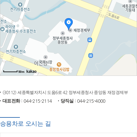
50m
(30112) 세종특별자치시 도움6로 42 정부세종청사 중앙동 재정경제부
대표전화
: 044-215-2114
당직실
: 044-215-4000
승용차로 오시는 길