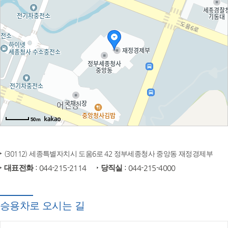
50m
(30112) 세종특별자치시 도움6로 42 정부세종청사 중앙동 재정경제부
대표전화
: 044-215-2114
당직실
: 044-215-4000
승용차로 오시는 길