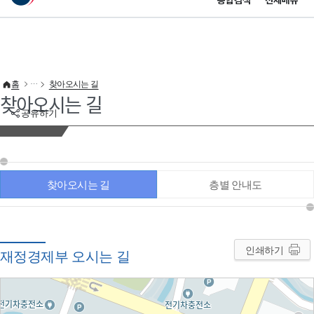
통합검색
전체메뉴
이 누리집은 대한민국 공식 전자정부 누리집입니다.
바로가기 메뉴
홈
찾아오시는 길
찾아오시는 길
공유하기
찾아오시는 길
층별 안내도
인쇄하기
재정경제부 오시는 길