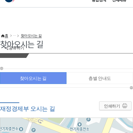
통합검색
전체메뉴
이 누리집은 대한민국 공식 전자정부 누리집입니다.
바로가기 메뉴
홈
찾아오시는 길
찾아오시는 길
공유하기
찾아오시는 길
층별 안내도
인쇄하기
재정경제부 오시는 길