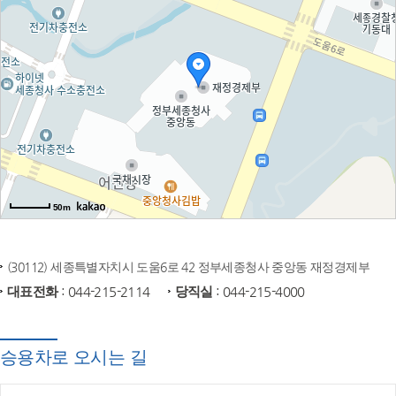
50m
(30112) 세종특별자치시 도움6로 42 정부세종청사 중앙동 재정경제부
대표전화
: 044-215-2114
당직실
: 044-215-4000
승용차로 오시는 길