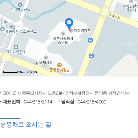
50m
(30112) 세종특별자치시 도움6로 42 정부세종청사 중앙동 재정경제부
대표전화
: 044-215-2114
당직실
: 044-215-4000
승용차로 오시는 길