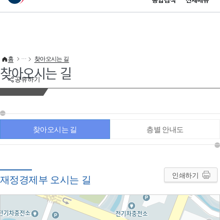
통합검색
전체메뉴
이 누리집은 대한민국 공식 전자정부 누리집입니다.
바로가기 메뉴
홈
찾아오시는 길
찾아오시는 길
공유하기
찾아오시는 길
층별 안내도
인쇄하기
재정경제부 오시는 길