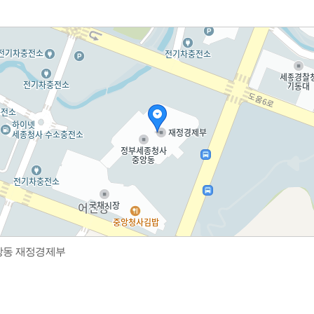
중앙동 재정경제부