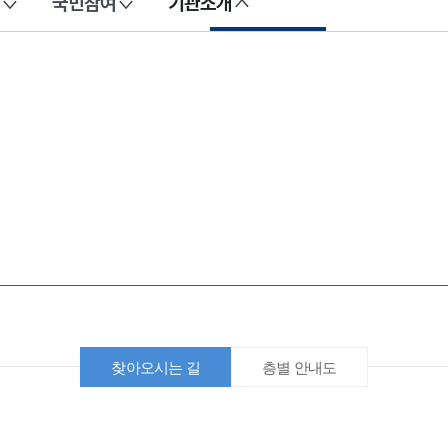
국민참여
기관소개
찾아오시는 길
층별 안내도