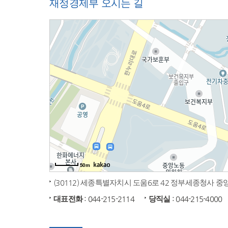
재정경제부 오시는 길
50m
(30112) 세종특별자치시 도움6로 42 정부세종청사 
대표전화
: 044-215-2114
당직실
: 044-215-4000