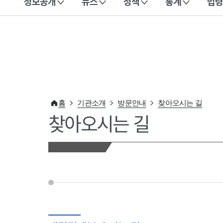
정보공개
뉴스
정책
통계
법령
이 누리집은 대한민국 공식 전자정부 누리집입니다.
홈
기관소개
방문안내
찾아오시는 길
찾아오시는 길