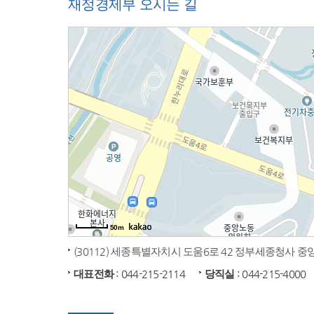
재정경제부 오시는 길
50m
(30112) 세종특별자치시 도움6로 42 정부세종청사 
대표전화
: 044-215-2114
당직실
: 044-215-4000