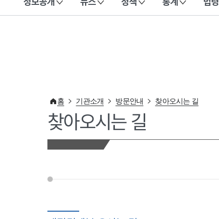
정보공개
뉴스
정책
통계
법령
이 누리집은 대한민국 공식 전자정부 누리집입니다.
홈
기관소개
방문안내
찾아오시는 길
찾아오시는 길