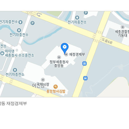
중앙동 재정경제부