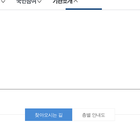
국민참여
기관소개
찾아오시는 길
층별 안내도