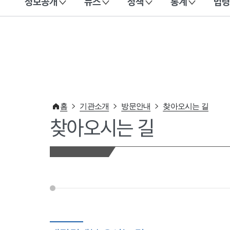
정보공개
뉴스
정책
통계
법령
이 누리집은 대한민국 공식 전자정부 누리집입니다.
홈
기관소개
방문안내
찾아오시는 길
찾아오시는 길