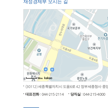
재정경제부 오시는 길
50m
(30112) 세종특별자치시 도움6로 42 정부세종청사 
대표전화
: 044-215-2114
당직실
: 044-215-4000