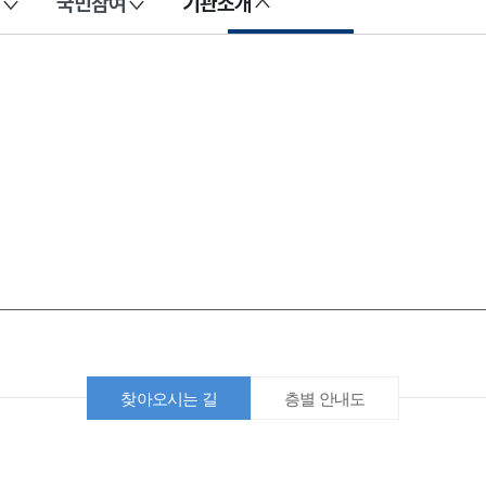
국민참여
기관소개
찾아오시는 길
층별 안내도