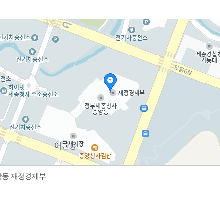
중앙동 재정경제부