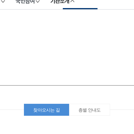
국민참여
기관소개
찾아오시는 길
층별 안내도