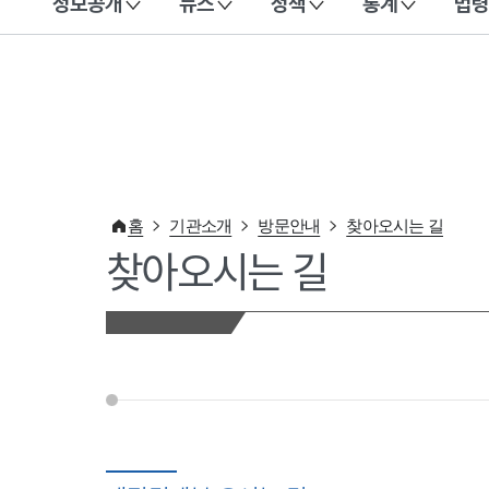
정보공개
뉴스
정책
통계
법령
이 누리집은 대한민국 공식 전자정부 누리집입니다.
홈
기관소개
방문안내
찾아오시는 길
찾아오시는 길