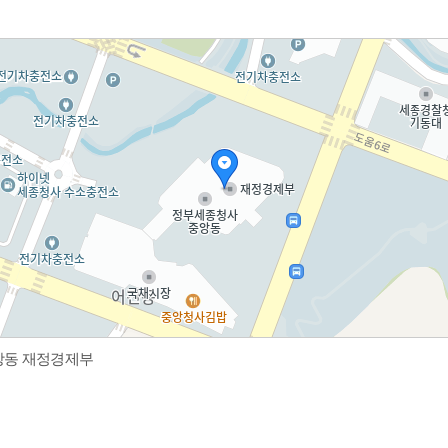
중앙동 재정경제부