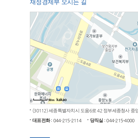
재정경제부 오시는 길
50m
(30112) 세종특별자치시 도움6로 42 정부세종청사 
대표전화
: 044-215-2114
당직실
: 044-215-4000