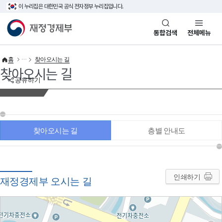
이 누리집은 대한민국 공식 전자정부 누리집입니다.
바로가기 메뉴
재정경제부(www.mofe.go.kr)
통합검색
전체메뉴
홈
찾아오시는 길
찾아오시는 길
공유하기
찾아오시는 길
층별 안내도
인쇄하기
재정경제부 오시는 길