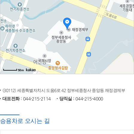
50m
(30112) 세종특별자치시 도움6로 42 정부세종청사 중앙동 재정경제부
대표전화
: 044-215-2114
당직실
: 044-215-4000
승용차로 오시는 길