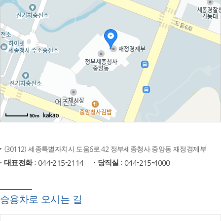
50m
(30112) 세종특별자치시 도움6로 42 정부세종청사 중앙동 재정경제부
대표전화
: 044-215-2114
당직실
: 044-215-4000
승용차로 오시는 길