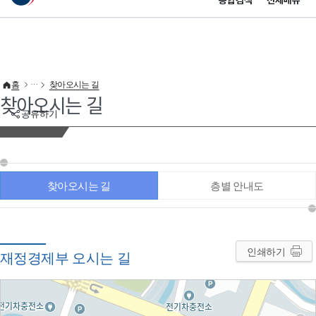
통합검색
전체메뉴
이 누리집은 대한민국 공식 전자정부 누리집입니다.
바로가기 메뉴
홈
찾아오시는 길
찾아오시는 길
공유하기
찾아오시는 길
층별 안내도
인쇄하기
재정경제부 오시는 길