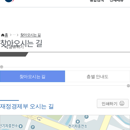
통합검색
전체메뉴
이 누리집은 대한민국 공식 전자정부 누리집입니다.
바로가기 메뉴
홈
찾아오시는 길
찾아오시는 길
공유하기
찾아오시는 길
층별 안내도
인쇄하기
재정경제부 오시는 길