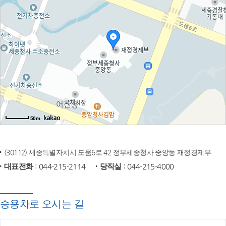
50m
(30112) 세종특별자치시 도움6로 42 정부세종청사 중앙동 재정경제부
대표전화
: 044-215-2114
당직실
: 044-215-4000
승용차로 오시는 길