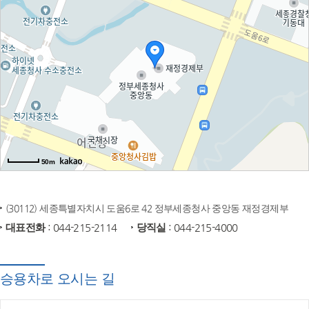
50m
(30112) 세종특별자치시 도움6로 42 정부세종청사 중앙동 재정경제부
대표전화
: 044-215-2114
당직실
: 044-215-4000
승용차로 오시는 길