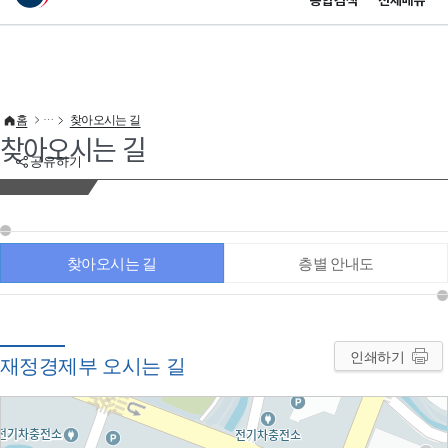
통합검색
전체메뉴
이 누리집은 대한민국 공식 전자정부 누리집입니다.
바로가기 메뉴
홈
찾아오시는 길
찾아오시는 길
공유하기
찾아오시는 길
층별 안내도
인쇄하기
재정경제부 오시는 길