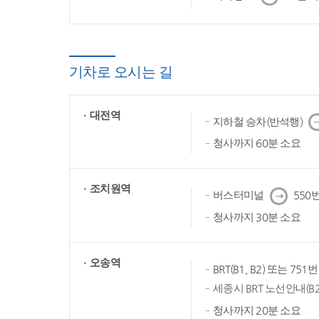
음
기차로 오시는 길
대전역
다
지하철 승차(반석행)
음
청사까지 60분 소요
조치원역
다
버스터미널
550번
음
청사까지 30분 소요
오송역
BRT(B1, B2) 또는 75
세종시 BRT 노선안내(B2
청사까지 20분 소요