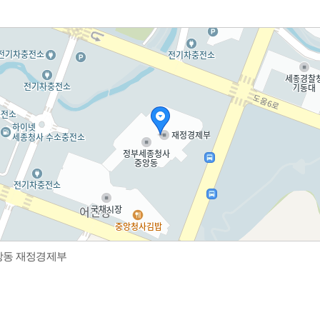
중앙동 재정경제부