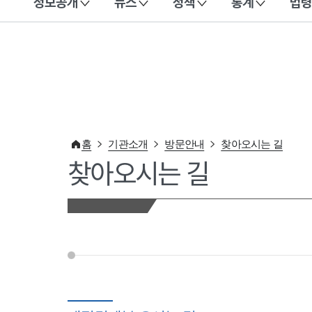
정보공개
뉴스
정책
통계
법령
이 누리집은 대한민국 공식 전자정부 누리집입니다.
홈
기관소개
방문안내
찾아오시는 길
찾아오시는 길