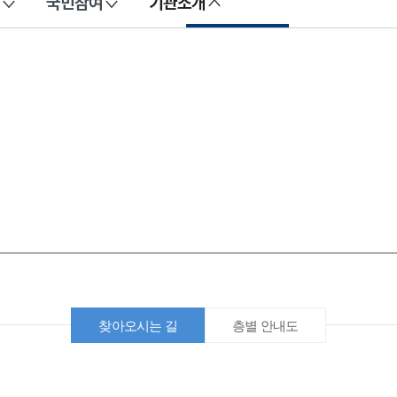
국민참여
기관소개
찾아오시는 길
층별 안내도