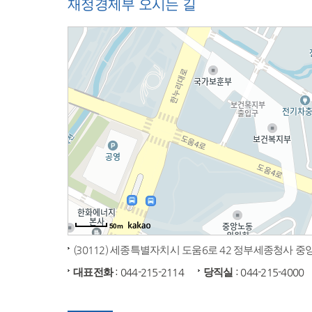
재정경제부 오시는 길
50m
(30112) 세종특별자치시 도움6로 42 정부세종청사 
대표전화
: 044-215-2114
당직실
: 044-215-4000