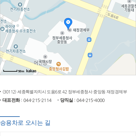
50m
(30112) 세종특별자치시 도움6로 42 정부세종청사 중앙동 재정경제부
대표전화
: 044-215-2114
당직실
: 044-215-4000
승용차로 오시는 길