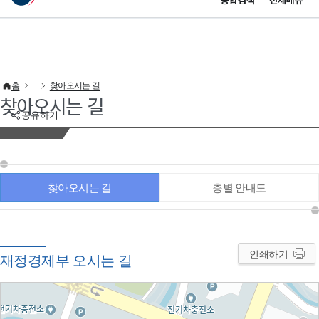
통합검색
전체메뉴
이 누리집은 대한민국 공식 전자정부 누리집입니다.
바로가기 메뉴
홈
찾아오시는 길
찾아오시는 길
공유하기
찾아오시는 길
층별 안내도
인쇄하기
재정경제부 오시는 길