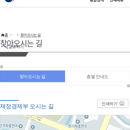
통합검색
전체메뉴
이 누리집은 대한민국 공식 전자정부 누리집입니다.
바로가기 메뉴
홈
찾아오시는 길
찾아오시는 길
공유하기
찾아오시는 길
층별 안내도
인쇄하기
재정경제부 오시는 길