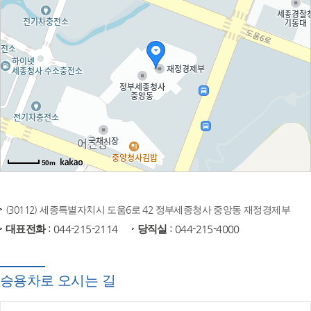
50m
(30112) 세종특별자치시 도움6로 42 정부세종청사 중앙동 재정경제부
대표전화
: 044-215-2114
당직실
: 044-215-4000
승용차로 오시는 길