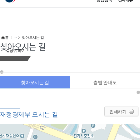
통합검색
전체메뉴
이 누리집은 대한민국 공식 전자정부 누리집입니다.
바로가기 메뉴
홈
찾아오시는 길
찾아오시는 길
공유하기
찾아오시는 길
층별 안내도
인쇄하기
재정경제부 오시는 길