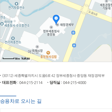
50m
(30112) 세종특별자치시 도움6로 42 정부세종청사 중앙동 재정경제부
대표전화
: 044-215-2114
당직실
: 044-215-4000
승용차로 오시는 길