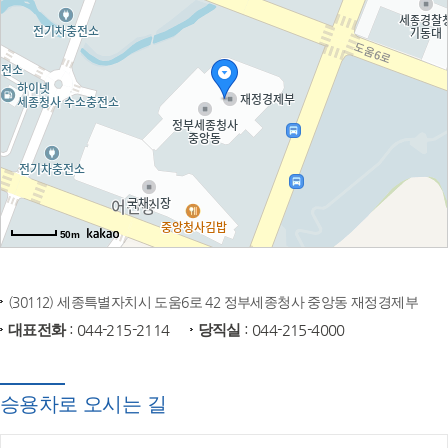
50m
(30112) 세종특별자치시 도움6로 42 정부세종청사 중앙동 재정경제부
대표전화
: 044-215-2114
당직실
: 044-215-4000
승용차로 오시는 길