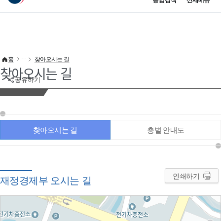
통합검색
전체메뉴
이 누리집은 대한민국 공식 전자정부 누리집입니다.
바로가기 메뉴
홈
찾아오시는 길
찾아오시는 길
공유하기
찾아오시는 길
층별 안내도
인쇄하기
재정경제부 오시는 길