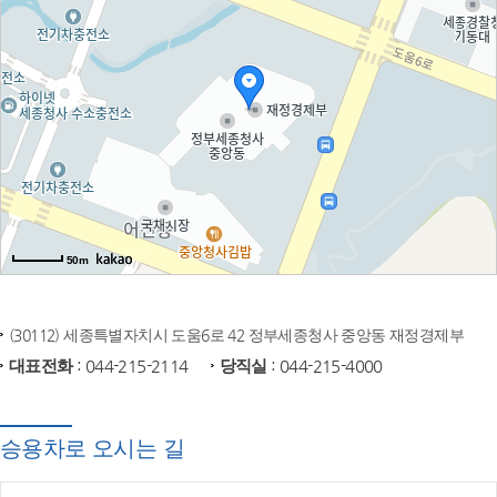
50m
(30112) 세종특별자치시 도움6로 42 정부세종청사 중앙동 재정경제부
대표전화
: 044-215-2114
당직실
: 044-215-4000
승용차로 오시는 길