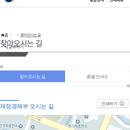
통합검색
전체메뉴
이 누리집은 대한민국 공식 전자정부 누리집입니다.
바로가기 메뉴
홈
찾아오시는 길
찾아오시는 길
공유하기
찾아오시는 길
층별 안내도
인쇄하기
재정경제부 오시는 길