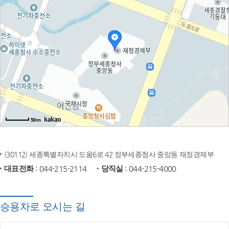
50m
(30112) 세종특별자치시 도움6로 42 정부세종청사 중앙동 재정경제부
대표전화
: 044-215-2114
당직실
: 044-215-4000
승용차로 오시는 길