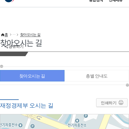
통합검색
전체메뉴
이 누리집은 대한민국 공식 전자정부 누리집입니다.
바로가기 메뉴
홈
찾아오시는 길
찾아오시는 길
공유하기
찾아오시는 길
층별 안내도
인쇄하기
재정경제부 오시는 길