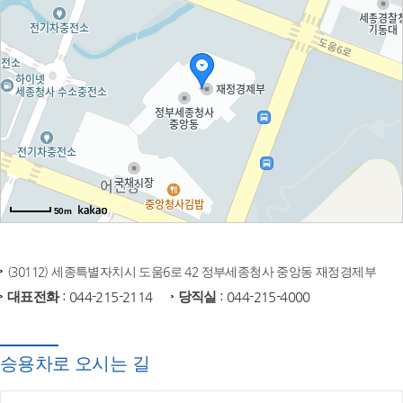
50m
(30112) 세종특별자치시 도움6로 42 정부세종청사 중앙동 재정경제부
대표전화
: 044-215-2114
당직실
: 044-215-4000
승용차로 오시는 길