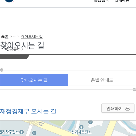
통합검색
전체메뉴
이 누리집은 대한민국 공식 전자정부 누리집입니다.
바로가기 메뉴
홈
찾아오시는 길
찾아오시는 길
공유하기
찾아오시는 길
층별 안내도
인쇄하기
재정경제부 오시는 길