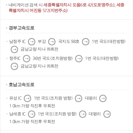
내비게이션 검색 시
세종특별자치시 도움6로 42(도로명주소), 세종
특별자치시 어진동 572(지번주소)
경부고속도로
다
다
다
남청주 IC
부강
국지도 98호
1번 국도(대전방향)
음
음
음
다
금남교량 지나 좌회전
음
다
다
청주IC
36번 국도(조치원방향)
1번 국도(대전방향)
음
음
다
금남교량 지나 좌회전
음
호남고속도로
다
다
다
유성 IC
1번 국도(조치원 방향)
대평리
음
음
음
1.0km 가량 직진후 우회전
다
다
다
남세종 IC
1번 국도(조치원 방향)
대평리
음
음
음
1.0km 가량 직진후 우회전