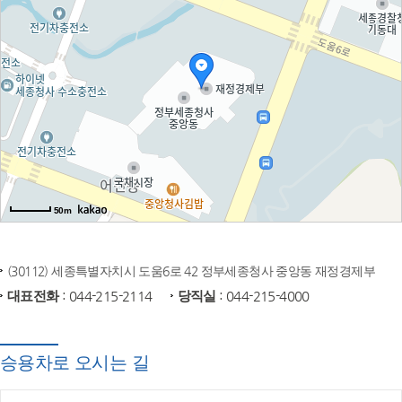
50m
(30112) 세종특별자치시 도움6로 42 정부세종청사 중앙동 재정경제부
대표전화
: 044-215-2114
당직실
: 044-215-4000
승용차로 오시는 길