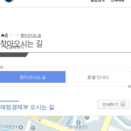
통합검색
전체메뉴
이 누리집은 대한민국 공식 전자정부 누리집입니다.
바로가기 메뉴
홈
찾아오시는 길
찾아오시는 길
공유하기
찾아오시는 길
층별 안내도
인쇄하기
재정경제부 오시는 길